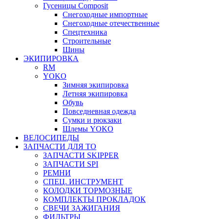
Гусеницы Composit
Снегоходные импортные
Снегоходные отечественные
Спецтехника
Строительные
Шины
ЭКИПИРОВКА
RM
YOKO
Зимняя экипировка
Летняя экипировка
Обувь
Повседневная одежда
Сумки и рюкзаки
Шлемы YOKO
ВЕЛОСИПЕДЫ
ЗАПЧАСТИ ДЛЯ ТО
ЗАПЧАСТИ SKIPPER
ЗАПЧАСТИ SPI
РЕМНИ
СПЕЦ. ИНСТРУМЕНТ
КОЛОДКИ ТОРМОЗНЫЕ
КОМПЛЕКТЫ ПРОКЛАДОК
СВЕЧИ ЗАЖИГАНИЯ
ФИЛЬТРЫ