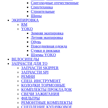
Снегоходные отечественные
Спецтехника
Строительные
Шины
ЭКИПИРОВКА
RM
YOKO
Зимняя экипировка
Летняя экипировка
Обувь
Повседневная одежда
Сумки и рюкзаки
Шлемы YOKO
ВЕЛОСИПЕДЫ
ЗАПЧАСТИ ДЛЯ ТО
ЗАПЧАСТИ SKIPPER
ЗАПЧАСТИ SPI
РЕМНИ
СПЕЦ. ИНСТРУМЕНТ
КОЛОДКИ ТОРМОЗНЫЕ
КОМПЛЕКТЫ ПРОКЛАДОК
СВЕЧИ ЗАЖИГАНИЯ
ФИЛЬТРЫ
РЕМОНТНЫЕ КОМПЛЕКТЫ
СЦЕПЛЕНИЕ КУЛАЧКОВОЕ