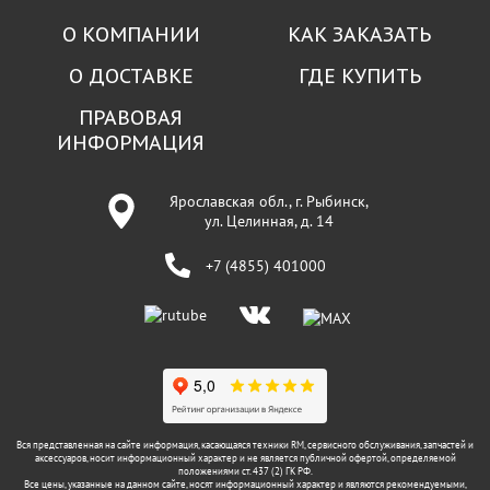
О КОМПАНИИ
КАК ЗАКАЗАТЬ
О ДОСТАВКЕ
ГДЕ КУПИТЬ
ПРАВОВАЯ
ИНФОРМАЦИЯ
Ярославская обл., г. Рыбинск,
ул. Целинная, д. 14
+7 (4855) 401000
Вся представленная на сайте информация, касающаяся техники RM, сервисного обслуживания, запчастей и
аксессуаров, носит информационный характер и не является публичной офертой, определяемой
положениями ст. 437 (2) ГК РФ.
Все цены, указанные на данном сайте, носят информационный характер и являются рекомендуемыми,