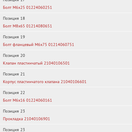
Болт М6х25 01224060251
Позиция
18
Болт М8х65 01214080651
Позиция
19
Болт фланцевый М6х75 01214060751
Позиция
20
Клапан пластинчатый 21040106501
Позиция
21
Корпус пластинчатого клапана 21040106601
Позиция
22
Болт М6х16 01224060161
Позиция
23
Прокладка 21040106901
Позиция
23