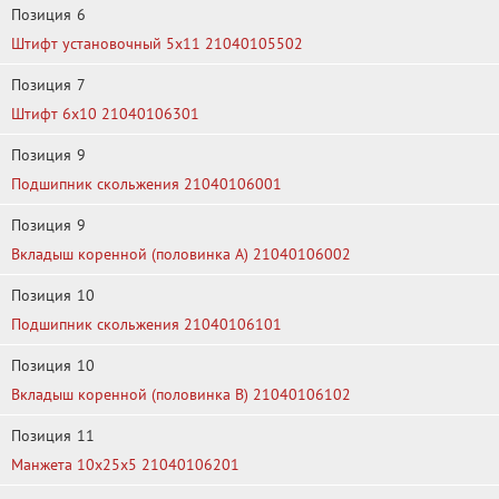
Позиция
6
Штифт установочный 5x11 21040105502
Позиция
7
Штифт 6х10 21040106301
Позиция
9
Подшипник скольжения 21040106001
Позиция
9
Вкладыш коренной (половинка A) 21040106002
Позиция
10
Подшипник скольжения 21040106101
Позиция
10
Вкладыш коренной (половинка В) 21040106102
Позиция
11
Манжета 10x25x5 21040106201