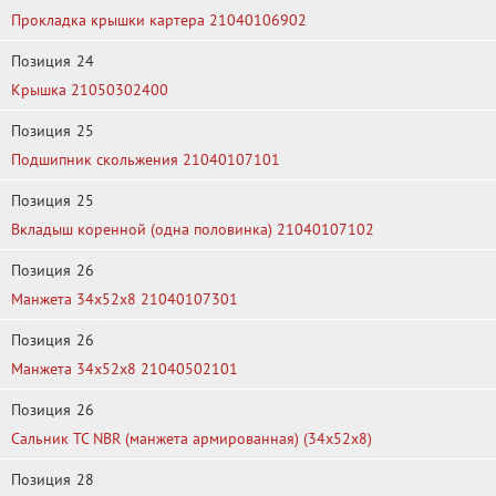
Прокладка крышки картера 21040106902
Позиция
24
Крышка 21050302400
Позиция
25
Подшипник скольжения 21040107101
Позиция
25
Вкладыш коренной (одна половинка) 21040107102
Позиция
26
Манжета 34x52x8 21040107301
Позиция
26
Манжета 34x52x8 21040502101
Позиция
26
Сальник TC NBR (манжета армированная) (34х52х8)
Позиция
28