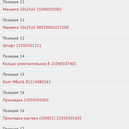
Позиция
11
Манжета 10x25x5 21040502001
Позиция
11
Манжета 10x25x5 00920001025500
Позиция
12
Штифт 21050301211
Позиция
14
Кольцо уплотнительное 8 21040107401
Позиция
15
Болт М8х16 01224080161
Позиция
16
Прокладка 21050301601
Позиция
16
Прокладка картера (1000CC) 21050301602
Позиция
17