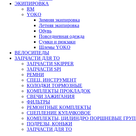
ЭКИПИРОВКА
RM
YOKO
Зимняя экипировка
Летняя экипировка
Обувь
Повседневная одежда
Сумки и рюкзаки
Шлемы YOKO
ВЕЛОСИПЕДЫ
ЗАПЧАСТИ ДЛЯ ТО
ЗАПЧАСТИ SKIPPER
ЗАПЧАСТИ SPI
РЕМНИ
СПЕЦ. ИНСТРУМЕНТ
КОЛОДКИ ТОРМОЗНЫЕ
КОМПЛЕКТЫ ПРОКЛАДОК
СВЕЧИ ЗАЖИГАНИЯ
ФИЛЬТРЫ
РЕМОНТНЫЕ КОМПЛЕКТЫ
СЦЕПЛЕНИЕ КУЛАЧКОВОЕ
КОМПЛЕКТЫ, ЦИЛИНДРО ПОРШНЕВЫЕ ГРУ
ПОДРЕЗЫ, КОНЬКИ
ЗАПЧАСТИ ДЛЯ ТО