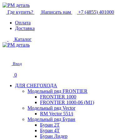
Где купить?
Написать нам
+7 (4855) 401000
Оплата
Доставка
Каталог
Вход
0
ДЛЯ СНЕГОХОДА
Модельный ряд FRONTIER
FRONTIER 1000
FRONTIER 1000-06 (М1)
Модельный ряд Vector
RM Vector 551/i
Модельный ряд Буран
Буран 2Т
Буран 4Т
Буран Лидер