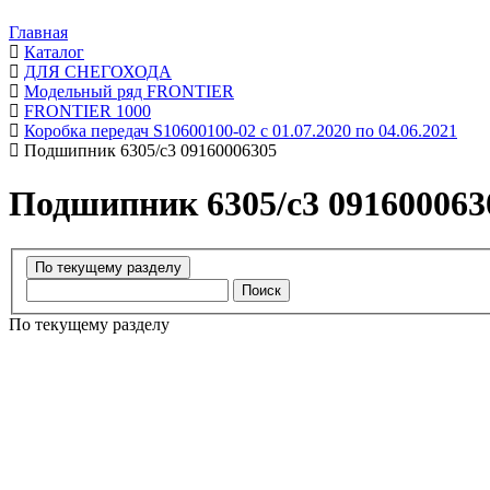
Главная
Каталог
ДЛЯ СНЕГОХОДА
Модельный ряд FRONTIER
FRONTIER 1000
Коробка передач S10600100-02 с 01.07.2020 по 04.06.2021
Подшипник 6305/c3 09160006305
Подшипник 6305/c3 091600063
Поиск
По текущему разделу