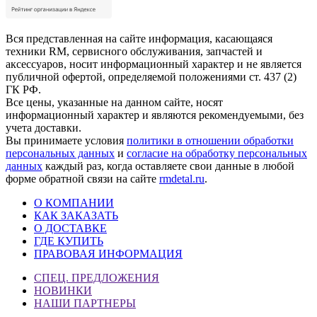
Вся представленная на сайте информация, касающаяся
техники RM, сервисного обслуживания, запчастей и
аксессуаров, носит информационный характер и не является
публичной офертой, определяемой положениями ст. 437 (2)
ГК РФ.
Все цены, указанные на данном сайте, носят
информационный характер и являются рекомендуемыми, без
учета доставки.
Вы принимаете условия
политики в отношении обработки
персональных данных
и
согласие на обработку персональных
данных
каждый раз, когда оставляете свои данные в любой
форме обратной связи на сайте
rmdetal.ru
.
О КОМПАНИИ
КАК ЗАКАЗАТЬ
О ДОСТАВКЕ
ГДЕ КУПИТЬ
ПРАВОВАЯ ИНФОРМАЦИЯ
СПЕЦ. ПРЕДЛОЖЕНИЯ
НОВИНКИ
НАШИ ПАРТНЕРЫ