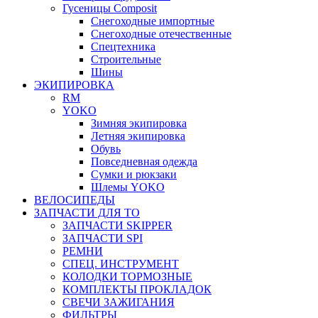
Гусеницы Composit
Снегоходные импортные
Снегоходные отечественные
Спецтехника
Строительные
Шины
ЭКИПИРОВКА
RM
YOKO
Зимняя экипировка
Летняя экипировка
Обувь
Повседневная одежда
Сумки и рюкзаки
Шлемы YOKO
ВЕЛОСИПЕДЫ
ЗАПЧАСТИ ДЛЯ ТО
ЗАПЧАСТИ SKIPPER
ЗАПЧАСТИ SPI
РЕМНИ
СПЕЦ. ИНСТРУМЕНТ
КОЛОДКИ ТОРМОЗНЫЕ
КОМПЛЕКТЫ ПРОКЛАДОК
СВЕЧИ ЗАЖИГАНИЯ
ФИЛЬТРЫ