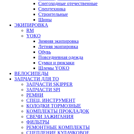
Снегоходные отечественные
Спецтехника
Строительные
Шины
ЭКИПИРОВКА
RM
YOKO
Зимняя экипировка
Летняя экипировка
Обувь
Повседневная одежда
Сумки и рюкзаки
Шлемы YOKO
ВЕЛОСИПЕДЫ
ЗАПЧАСТИ ДЛЯ ТО
ЗАПЧАСТИ SKIPPER
ЗАПЧАСТИ SPI
РЕМНИ
СПЕЦ. ИНСТРУМЕНТ
КОЛОДКИ ТОРМОЗНЫЕ
КОМПЛЕКТЫ ПРОКЛАДОК
СВЕЧИ ЗАЖИГАНИЯ
ФИЛЬТРЫ
РЕМОНТНЫЕ КОМПЛЕКТЫ
СЦЕПЛЕНИЕ КУЛАЧКОВОЕ