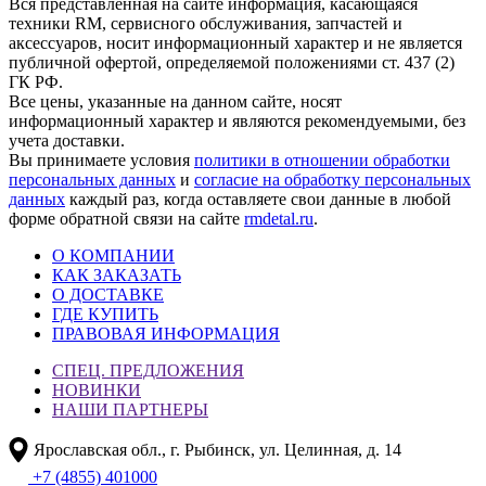
Вся представленная на сайте информация, касающаяся
техники RM, сервисного обслуживания, запчастей и
аксессуаров, носит информационный характер и не является
публичной офертой, определяемой положениями ст. 437 (2)
ГК РФ.
Все цены, указанные на данном сайте, носят
информационный характер и являются рекомендуемыми, без
учета доставки.
Вы принимаете условия
политики в отношении обработки
персональных данных
и
согласие на обработку персональных
данных
каждый раз, когда оставляете свои данные в любой
форме обратной связи на сайте
rmdetal.ru
.
О КОМПАНИИ
КАК ЗАКАЗАТЬ
О ДОСТАВКЕ
ГДЕ КУПИТЬ
ПРАВОВАЯ ИНФОРМАЦИЯ
СПЕЦ. ПРЕДЛОЖЕНИЯ
НОВИНКИ
НАШИ ПАРТНЕРЫ
Ярославская обл., г. Рыбинск, ул. Целинная, д. 14
+7 (4855) 401000