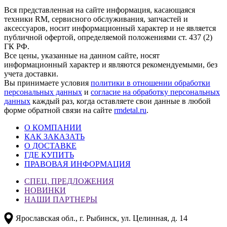
Вся представленная на сайте информация, касающаяся
техники RM, сервисного обслуживания, запчастей и
аксессуаров, носит информационный характер и не является
публичной офертой, определяемой положениями ст. 437 (2)
ГК РФ.
Все цены, указанные на данном сайте, носят
информационный характер и являются рекомендуемыми, без
учета доставки.
Вы принимаете условия
политики в отношении обработки
персональных данных
и
согласие на обработку персональных
данных
каждый раз, когда оставляете свои данные в любой
форме обратной связи на сайте
rmdetal.ru
.
О КОМПАНИИ
КАК ЗАКАЗАТЬ
О ДОСТАВКЕ
ГДЕ КУПИТЬ
ПРАВОВАЯ ИНФОРМАЦИЯ
СПЕЦ. ПРЕДЛОЖЕНИЯ
НОВИНКИ
НАШИ ПАРТНЕРЫ
Ярославская обл., г. Рыбинск, ул. Целинная, д. 14