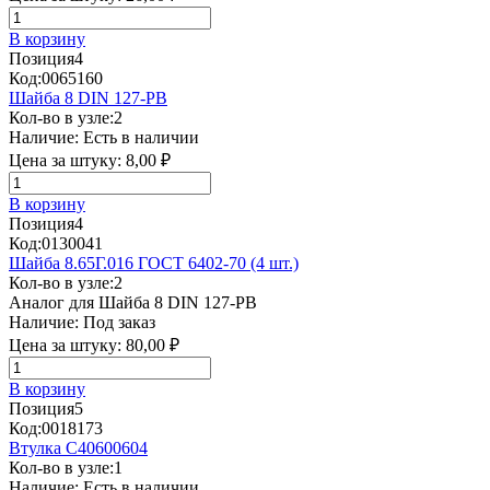
В корзину
Позиция
4
Код:
0065160
Шайба 8 DIN 127-PB
Кол-во в узле:
2
Наличие:
Есть в наличии
Цена за штуку:
8,00 ₽
В корзину
Позиция
4
Код:
0130041
Шайба 8.65Г.016 ГОСТ 6402-70 (4 шт.)
Кол-во в узле:
2
Аналог для Шайба 8 DIN 127-PB
Наличие:
Под заказ
Цена за штуку:
80,00 ₽
В корзину
Позиция
5
Код:
0018173
Втулка C40600604
Кол-во в узле:
1
Наличие:
Есть в наличии