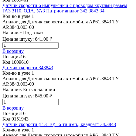
Датчик скорости 6 импульсный с проводом круглый разъем
ГАЗ 3110, ОДА, УАЗ Патриот аналог 342.3843 34
Кол-во в узле:
1
Аналог для Датчик скорости автомобиля АР61.3843 ТУ
АР.3843.003-00
Наличие:
Под заказ
Цена за штуку:
641,00 ₽
В корзину
Позиция
16
Код:
1009610
Датчик скорости 343843
Кол-во в узле:
1
Аналог для Датчик скорости автомобиля АР61.3843 ТУ
АР.3843.003-00
Наличие:
Есть в наличии
Цена за штуку:
845,00 ₽
В корзину
Позиция
16
Код:
0151943
Датчик скорости (Г-3110) "6-ти имп., квадрат" 34.3843
Кол-во в узле:
1
Аналог для Датчик скорости автомобиля АР61.3843 ТУ