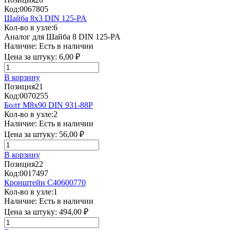
Код:
0067805
Шайба 8x3 DIN 125-PA
Кол-во в узле:
6
Аналог для Шайба 8 DIN 125-PA
Наличие:
Есть в наличии
Цена за штуку:
6,00 ₽
В корзину
Позиция
21
Код:
0070255
Болт М8х90 DIN 931-88P
Кол-во в узле:
2
Наличие:
Есть в наличии
Цена за штуку:
56,00 ₽
В корзину
Позиция
22
Код:
0017497
Кронштейн C40600770
Кол-во в узле:
1
Наличие:
Есть в наличии
Цена за штуку:
494,00 ₽