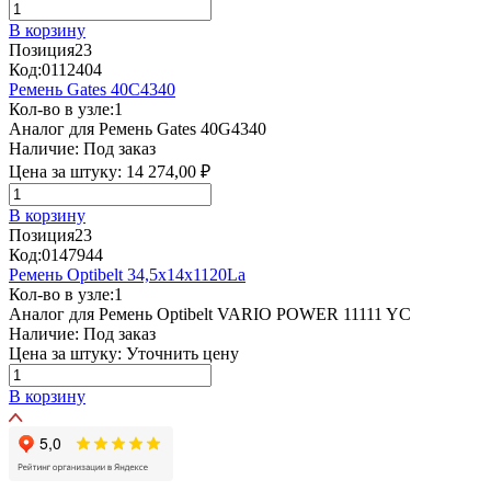
В корзину
Позиция
23
Код:
0112404
Ремень Gates 40C4340
Кол-во в узле:
1
Аналог для Ремень Gates 40G4340
Наличие:
Под заказ
Цена за штуку:
14 274,00 ₽
В корзину
Позиция
23
Код:
0147944
Ремень Optibelt 34,5х14х1120La
Кол-во в узле:
1
Аналог для Ремень Optibelt VARIO POWER 11111 YC
Наличие:
Под заказ
Цена за штуку:
Уточнить цену
В корзину