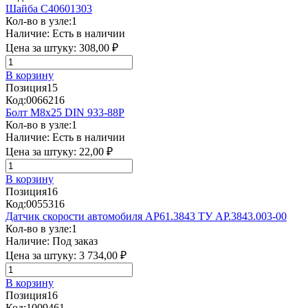
Шайба C40601303
Кол-во в узле:
1
Наличие:
Есть в наличии
Цена за штуку:
308,00 ₽
В корзину
Позиция
15
Код:
0066216
Болт М8х25 DIN 933-88P
Кол-во в узле:
1
Наличие:
Есть в наличии
Цена за штуку:
22,00 ₽
В корзину
Позиция
16
Код:
0055316
Датчик скорости автомобиля АР61.3843 ТУ АР.3843.003-00
Кол-во в узле:
1
Наличие:
Под заказ
Цена за штуку:
3 734,00 ₽
В корзину
Позиция
16
Код:
1009461