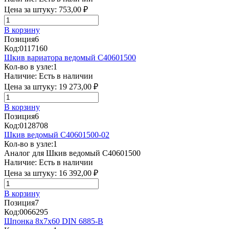
Цена за штуку:
753,00 ₽
В корзину
Позиция
6
Код:
0117160
Шкив вариатора ведомый C40601500
Кол-во в узле:
1
Наличие:
Есть в наличии
Цена за штуку:
19 273,00 ₽
В корзину
Позиция
6
Код:
0128708
Шкив ведомый C40601500-02
Кол-во в узле:
1
Аналог для Шкив ведомый C40601500
Наличие:
Есть в наличии
Цена за штуку:
16 392,00 ₽
В корзину
Позиция
7
Код:
0066295
Шпонка 8х7х60 DIN 6885-B