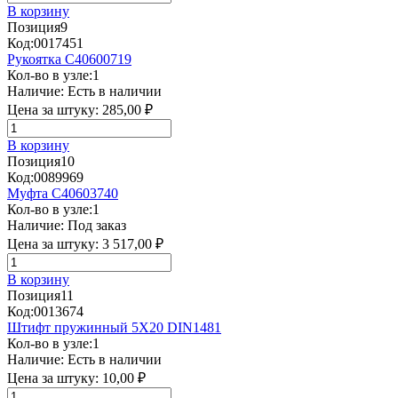
В корзину
Позиция
9
Код:
0017451
Рукоятка C40600719
Кол-во в узле:
1
Наличие:
Есть в наличии
Цена за штуку:
285,00 ₽
В корзину
Позиция
10
Код:
0089969
Муфта С40603740
Кол-во в узле:
1
Наличие:
Под заказ
Цена за штуку:
3 517,00 ₽
В корзину
Позиция
11
Код:
0013674
Штифт пружинный 5Х20 DIN1481
Кол-во в узле:
1
Наличие:
Есть в наличии
Цена за штуку:
10,00 ₽