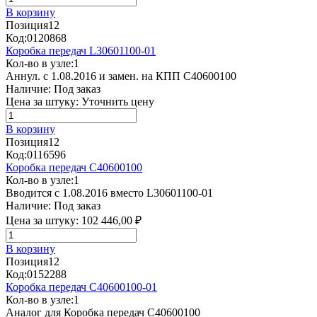
В корзину
Позиция
12
Код:
0120868
Коробка передач L30601100-01
Кол-во в узле:
1
Аннул. с 1.08.2016 и замен. на КПП С40600100
Наличие:
Под заказ
Цена за штуку:
Уточнить цену
В корзину
Позиция
12
Код:
0116596
Коробка передач C40600100
Кол-во в узле:
1
Вводится с 1.08.2016 вместо L30601100-01
Наличие:
Под заказ
Цена за штуку:
102 446,00 ₽
В корзину
Позиция
12
Код:
0152288
Коробка передач C40600100-01
Кол-во в узле:
1
Аналог для Коробка передач C40600100