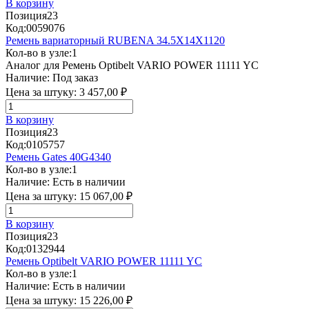
В корзину
Позиция
23
Код:
0059076
Ремень вариаторный RUBENA 34.5Х14Х1120
Кол-во в узле:
1
Аналог для Ремень Optibelt VARIO POWER 11111 YC
Наличие:
Под заказ
Цена за штуку:
3 457,00 ₽
В корзину
Позиция
23
Код:
0105757
Ремень Gates 40G4340
Кол-во в узле:
1
Наличие:
Есть в наличии
Цена за штуку:
15 067,00 ₽
В корзину
Позиция
23
Код:
0132944
Ремень Optibelt VARIO POWER 11111 YC
Кол-во в узле:
1
Наличие:
Есть в наличии
Цена за штуку:
15 226,00 ₽