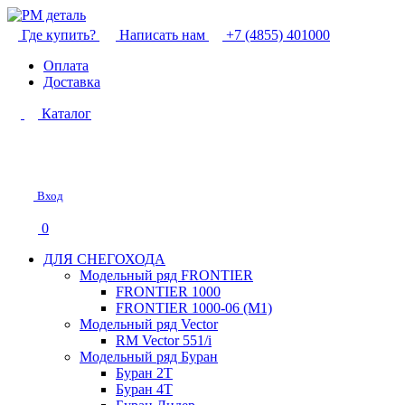
Где купить?
Написать нам
+7 (4855) 401000
Оплата
Доставка
Каталог
Вход
0
ДЛЯ СНЕГОХОДА
Модельный ряд FRONTIER
FRONTIER 1000
FRONTIER 1000-06 (М1)
Модельный ряд Vector
RM Vector 551/i
Модельный ряд Буран
Буран 2Т
Буран 4Т