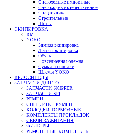
Снегоходные импортные
Снегоходные отечественные
Спецтехника
Строительные
Шины
ЭКИПИРОВКА
RM
YOKO
Зимняя экипировка
Летняя экипировка
Обувь
Повседневная одежда
Сумки и рюкзаки
Шлемы YOKO
ВЕЛОСИПЕДЫ
ЗАПЧАСТИ ДЛЯ ТО
ЗАПЧАСТИ SKIPPER
ЗАПЧАСТИ SPI
РЕМНИ
СПЕЦ. ИНСТРУМЕНТ
КОЛОДКИ ТОРМОЗНЫЕ
КОМПЛЕКТЫ ПРОКЛАДОК
СВЕЧИ ЗАЖИГАНИЯ
ФИЛЬТРЫ
РЕМОНТНЫЕ КОМПЛЕКТЫ