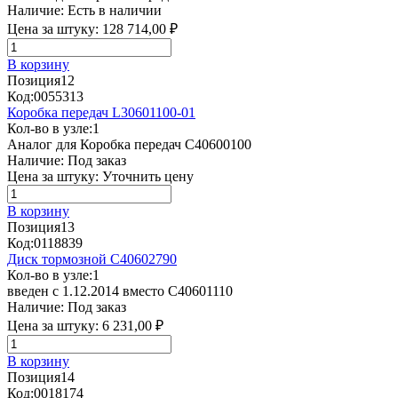
Наличие:
Есть в наличии
Цена за штуку:
128 714,00 ₽
В корзину
Позиция
12
Код:
0055313
Коробка передач L30601100-01
Кол-во в узле:
1
Аналог для Коробка передач C40600100
Наличие:
Под заказ
Цена за штуку:
Уточнить цену
В корзину
Позиция
13
Код:
0118839
Диск тормозной C40602790
Кол-во в узле:
1
введен с 1.12.2014 вместо С40601110
Наличие:
Под заказ
Цена за штуку:
6 231,00 ₽
В корзину
Позиция
14
Код:
0018174