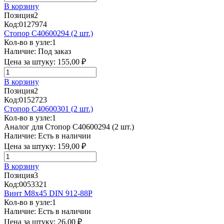
В корзину
Позиция
2
Код:
0127974
Стопор C40600294 (2 шт.)
Кол-во в узле:
1
Наличие:
Под заказ
Цена за штуку:
155,00 ₽
В корзину
Позиция
2
Код:
0152723
Стопор C40600301 (2 шт.)
Кол-во в узле:
1
Аналог для Стопор C40600294 (2 шт.)
Наличие:
Есть в наличии
Цена за штуку:
159,00 ₽
В корзину
Позиция
3
Код:
0053321
Винт М8х45 DIN 912-88P
Кол-во в узле:
1
Наличие:
Есть в наличии
Цена за штуку:
26,00 ₽