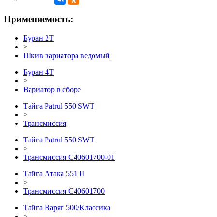
Применяемость:
Буран 2Т
>
Шкив вариатора ведомый
Буран 4Т
>
Вариатор в сборе
Тайга Patrul 550 SWT
>
Трансмиссия
Тайга Patrul 550 SWT
>
Трансмиссия С40601700-01
Тайга Атака 551 II
>
Трансмиссия С40601700
Тайга Варяг 500/Классика
>