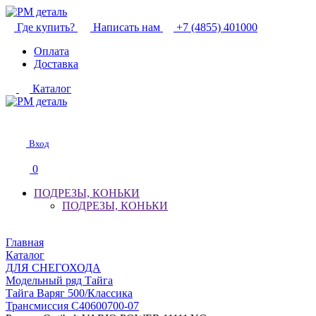
Где купить?
Написать нам
+7 (4855) 401000
Оплата
Доставка
Каталог
Вход
0
ПОДРЕЗЫ, КОНЬКИ
ПОДРЕЗЫ, КОНЬКИ
Главная
Каталог
ДЛЯ СНЕГОХОДА
Модельный ряд Тайга
Тайга Варяг 500/Классика
Трансмиссия С40600700-07