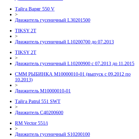
Тайга Варяг 550 V
>
Движитель гусеничный L30201500
TIKSY 2T
>
Движитель гусеничный L10200700 до 07.2013
TIKSY 2T
>
Движитель гусеничный L10200900 с 07.2013 до 11.2015
СММ РЫБИНКА M10000010-01 (выпуск с 09.2012 по
10.2013)
>
Движитель М10000010-01
Тайга Patrul 551 SWT
>
Движитель C40200600
RM Vector 551/i
>
Движитель гусеничный S10200100