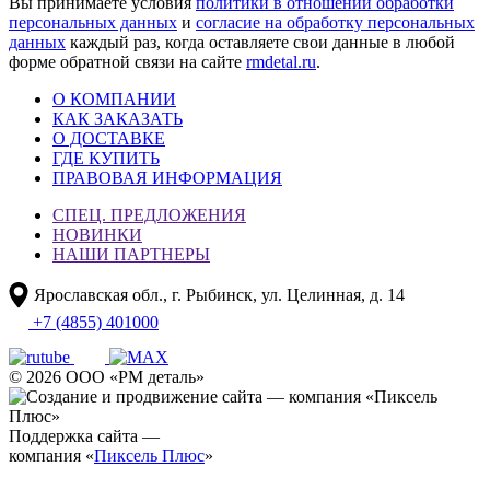
Вы принимаете условия
политики в отношении обработки
персональных данных
и
согласие на обработку персональных
данных
каждый раз, когда оставляете свои данные в любой
форме обратной связи на сайте
rmdetal.ru
.
О КОМПАНИИ
КАК ЗАКАЗАТЬ
О ДОСТАВКЕ
ГДЕ КУПИТЬ
ПРАВОВАЯ ИНФОРМАЦИЯ
СПЕЦ. ПРЕДЛОЖЕНИЯ
НОВИНКИ
НАШИ ПАРТНЕРЫ
Ярославская обл., г. Рыбинск, ул. Целинная, д. 14
+7 (4855) 401000
© 2026 ООО «РМ деталь»
Поддержка сайта —
компания «
Пиксель Плюс
»