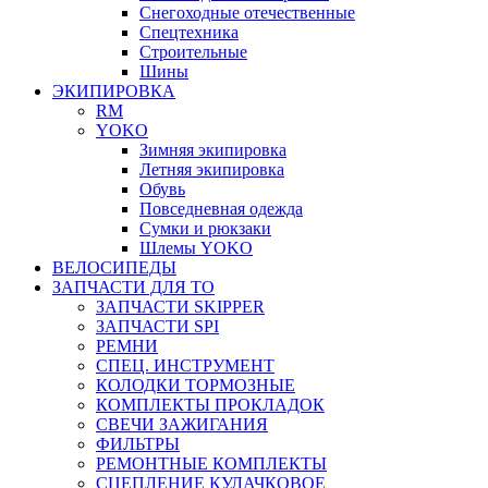
Снегоходные отечественные
Спецтехника
Строительные
Шины
ЭКИПИРОВКА
RM
YOKO
Зимняя экипировка
Летняя экипировка
Обувь
Повседневная одежда
Сумки и рюкзаки
Шлемы YOKO
ВЕЛОСИПЕДЫ
ЗАПЧАСТИ ДЛЯ ТО
ЗАПЧАСТИ SKIPPER
ЗАПЧАСТИ SPI
РЕМНИ
СПЕЦ. ИНСТРУМЕНТ
КОЛОДКИ ТОРМОЗНЫЕ
КОМПЛЕКТЫ ПРОКЛАДОК
СВЕЧИ ЗАЖИГАНИЯ
ФИЛЬТРЫ
РЕМОНТНЫЕ КОМПЛЕКТЫ
СЦЕПЛЕНИЕ КУЛАЧКОВОЕ