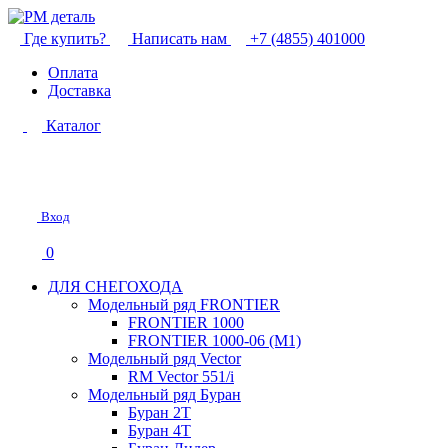
Где купить?
Написать нам
+7 (4855) 401000
Оплата
Доставка
Каталог
Вход
0
ДЛЯ СНЕГОХОДА
Модельный ряд FRONTIER
FRONTIER 1000
FRONTIER 1000-06 (М1)
Модельный ряд Vector
RM Vector 551/i
Модельный ряд Буран
Буран 2Т
Буран 4Т