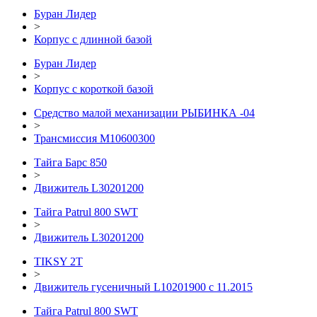
Буран Лидер
>
Корпус с длинной базой
Буран Лидер
>
Корпус с короткой базой
Средство малой механизации РЫБИНКА -04
>
Трансмиссия М10600300
Тайга Барс 850
>
Движитель L30201200
Тайга Patrul 800 SWT
>
Движитель L30201200
TIKSY 2T
>
Движитель гусеничный L10201900 с 11.2015
Тайга Patrul 800 SWT