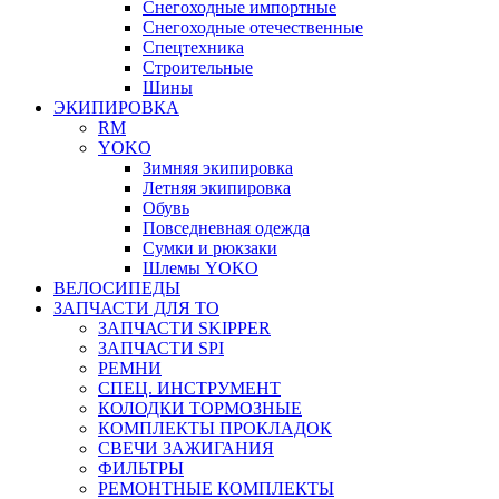
Снегоходные импортные
Снегоходные отечественные
Спецтехника
Строительные
Шины
ЭКИПИРОВКА
RM
YOKO
Зимняя экипировка
Летняя экипировка
Обувь
Повседневная одежда
Сумки и рюкзаки
Шлемы YOKO
ВЕЛОСИПЕДЫ
ЗАПЧАСТИ ДЛЯ ТО
ЗАПЧАСТИ SKIPPER
ЗАПЧАСТИ SPI
РЕМНИ
СПЕЦ. ИНСТРУМЕНТ
КОЛОДКИ ТОРМОЗНЫЕ
КОМПЛЕКТЫ ПРОКЛАДОК
СВЕЧИ ЗАЖИГАНИЯ
ФИЛЬТРЫ
РЕМОНТНЫЕ КОМПЛЕКТЫ