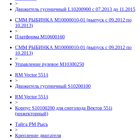
>
Движитель гусеничный L10200900 с 07.2013 до 11.2015
СММ РЫБИНКА M10000010-01 (выпуск с 09.2012 по
10.2013)
>
Платформа M10600160
СММ РЫБИНКА M10000010-01 (выпуск с 09.2012 по
10.2013)
>
Управление рулевое М10300250
RM Vector 551/i
>
Движитель гусеничный S10200100
RM Vector 551/i
>
Корпус S10100200 для снегохода Вектор 551i
(инжекторный)
Тайга РМ Рысь
>
Крепление двигателя