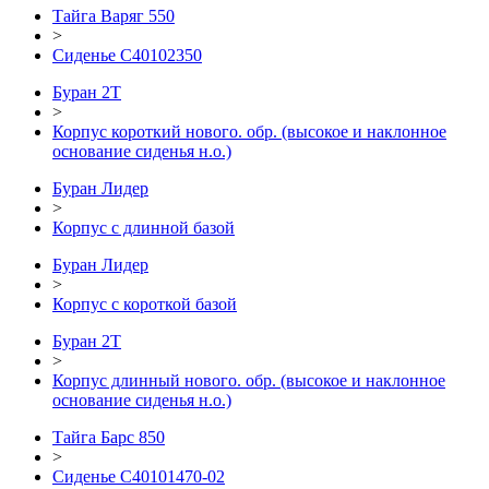
Тайга Варяг 550
>
Сиденье С40102350
Буран 2Т
>
Корпус короткий нового. обр. (высокое и наклонное
основание сиденья н.о.)
Буран Лидер
>
Корпус с длинной базой
Буран Лидер
>
Корпус с короткой базой
Буран 2Т
>
Корпус длинный нового. обр. (высокое и наклонное
основание сиденья н.о.)
Тайга Барс 850
>
Сиденье С40101470-02