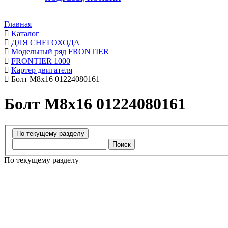
Главная
Каталог
ДЛЯ СНЕГОХОДА
Модельный ряд FRONTIER
FRONTIER 1000
Картер двигателя
Болт М8х16 01224080161
Болт М8х16 01224080161
Поиск
По текущему разделу