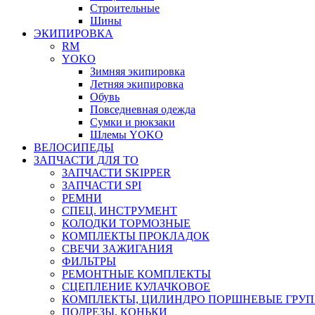
Строительные
Шины
ЭКИПИРОВКА
RM
YOKO
Зимняя экипировка
Летняя экипировка
Обувь
Повседневная одежда
Сумки и рюкзаки
Шлемы YOKO
ВЕЛОСИПЕДЫ
ЗАПЧАСТИ ДЛЯ ТО
ЗАПЧАСТИ SKIPPER
ЗАПЧАСТИ SPI
РЕМНИ
СПЕЦ. ИНСТРУМЕНТ
КОЛОДКИ ТОРМОЗНЫЕ
КОМПЛЕКТЫ ПРОКЛАДОК
СВЕЧИ ЗАЖИГАНИЯ
ФИЛЬТРЫ
РЕМОНТНЫЕ КОМПЛЕКТЫ
СЦЕПЛЕНИЕ КУЛАЧКОВОЕ
КОМПЛЕКТЫ, ЦИЛИНДРО ПОРШНЕВЫЕ ГРУ
ПОДРЕЗЫ, КОНЬКИ