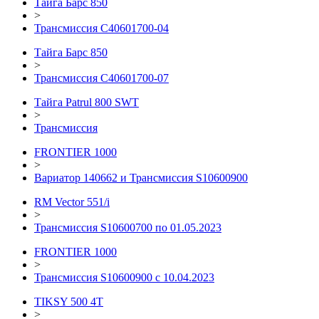
Тайга Барс 850
>
Трансмиссия С40601700-04
Тайга Барс 850
>
Трансмиссия С40601700-07
Тайга Patrul 800 SWT
>
Трансмиссия
FRONTIER 1000
>
Вариатор 140662 и Трансмиссия S10600900
RM Vector 551/i
>
Трансмиссия S10600700 по 01.05.2023
FRONTIER 1000
>
Трансмиссия S10600900 с 10.04.2023
TIKSY 500 4T
>