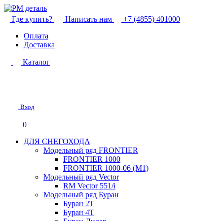
Где купить?
Написать нам
+7 (4855) 401000
Оплата
Доставка
Каталог
Вход
0
ДЛЯ СНЕГОХОДА
Модельный ряд FRONTIER
FRONTIER 1000
FRONTIER 1000-06 (М1)
Модельный ряд Vector
RM Vector 551/i
Модельный ряд Буран
Буран 2Т
Буран 4Т