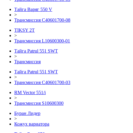
Тайга Варяг 550 V
>
Трансмиссия С40601700-08
TIKSY 2T
>
Трансмиссия L10600300-01
Тайга Patrul 551 SWT
>
Трансмиссия
Тайга Patrul 551 SWT
>
Трансмиссия С40601700-03
RM Vector 551/i
>
Трансмиссия S10600300
Буран Лидер
>
Кожух вариатора