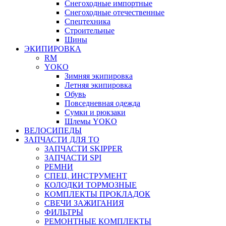
Снегоходные импортные
Снегоходные отечественные
Спецтехника
Строительные
Шины
ЭКИПИРОВКА
RM
YOKO
Зимняя экипировка
Летняя экипировка
Обувь
Повседневная одежда
Сумки и рюкзаки
Шлемы YOKO
ВЕЛОСИПЕДЫ
ЗАПЧАСТИ ДЛЯ ТО
ЗАПЧАСТИ SKIPPER
ЗАПЧАСТИ SPI
РЕМНИ
СПЕЦ. ИНСТРУМЕНТ
КОЛОДКИ ТОРМОЗНЫЕ
КОМПЛЕКТЫ ПРОКЛАДОК
СВЕЧИ ЗАЖИГАНИЯ
ФИЛЬТРЫ
РЕМОНТНЫЕ КОМПЛЕКТЫ