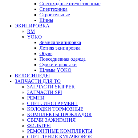
Снегоходные отечественные
Спецтехника
Строительные
Шины
ЭКИПИРОВКА
RM
YOKO
Зимняя экипировка
Летняя экипировка
Обувь
Повседневная одежда
Сумки и рюкзаки
Шлемы YOKO
ВЕЛОСИПЕДЫ
ЗАПЧАСТИ ДЛЯ ТО
ЗАПЧАСТИ SKIPPER
ЗАПЧАСТИ SPI
РЕМНИ
СПЕЦ. ИНСТРУМЕНТ
КОЛОДКИ ТОРМОЗНЫЕ
КОМПЛЕКТЫ ПРОКЛАДОК
СВЕЧИ ЗАЖИГАНИЯ
ФИЛЬТРЫ
РЕМОНТНЫЕ КОМПЛЕКТЫ
СЦЕПЛЕНИЕ КУЛАЧКОВОЕ