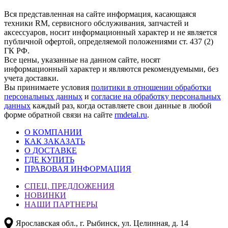
Вся представленная на сайте информация, касающаяся
техники RM, сервисного обслуживания, запчастей и
аксессуаров, носит информационный характер и не является
публичной офертой, определяемой положениями ст. 437 (2)
ГК РФ.
Все цены, указанные на данном сайте, носят
информационный характер и являются рекомендуемыми, без
учета доставки.
Вы принимаете условия
политики в отношении обработки
персональных данных
и
согласие на обработку персональных
данных
каждый раз, когда оставляете свои данные в любой
форме обратной связи на сайте
rmdetal.ru
.
О КОМПАНИИ
КАК ЗАКАЗАТЬ
О ДОСТАВКЕ
ГДЕ КУПИТЬ
ПРАВОВАЯ ИНФОРМАЦИЯ
СПЕЦ. ПРЕДЛОЖЕНИЯ
НОВИНКИ
НАШИ ПАРТНЕРЫ
Ярославская обл., г. Рыбинск, ул. Целинная, д. 14