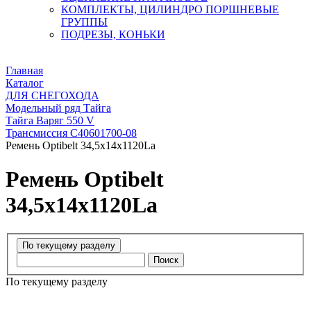
КОМПЛЕКТЫ, ЦИЛИНДРО ПОРШНЕВЫЕ
ГРУППЫ
ПОДРЕЗЫ, КОНЬКИ
Главная
Каталог
ДЛЯ СНЕГОХОДА
Модельный ряд Тайга
Тайга Варяг 550 V
Трансмиссия С40601700-08
Ремень Optibelt 34,5х14х1120La
Ремень Optibelt
34,5х14х1120La
Поиск
По текущему разделу