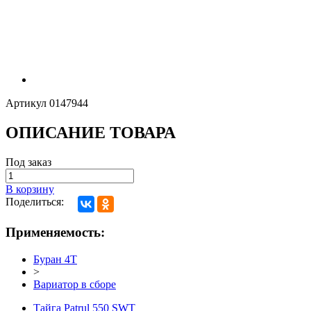
Артикул
0147944
ОПИСАНИЕ ТОВАРА
Под заказ
В корзину
Поделиться:
Применяемость:
Буран 4Т
>
Вариатор в сборе
Тайга Patrul 550 SWT