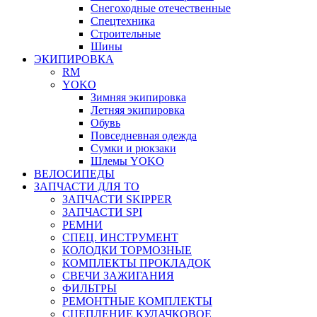
Снегоходные отечественные
Спецтехника
Строительные
Шины
ЭКИПИРОВКА
RM
YOKO
Зимняя экипировка
Летняя экипировка
Обувь
Повседневная одежда
Сумки и рюкзаки
Шлемы YOKO
ВЕЛОСИПЕДЫ
ЗАПЧАСТИ ДЛЯ ТО
ЗАПЧАСТИ SKIPPER
ЗАПЧАСТИ SPI
РЕМНИ
СПЕЦ. ИНСТРУМЕНТ
КОЛОДКИ ТОРМОЗНЫЕ
КОМПЛЕКТЫ ПРОКЛАДОК
СВЕЧИ ЗАЖИГАНИЯ
ФИЛЬТРЫ
РЕМОНТНЫЕ КОМПЛЕКТЫ
СЦЕПЛЕНИЕ КУЛАЧКОВОЕ