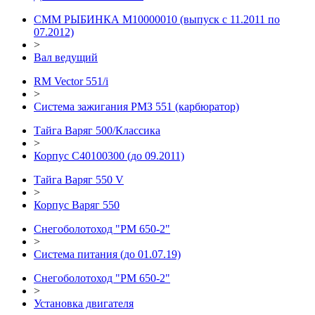
СММ РЫБИНКА M10000010 (выпуск с 11.2011 по
07.2012)
>
Вал ведущий
RM Vector 551/i
>
Система зажигания РМЗ 551 (карбюратор)
Тайга Варяг 500/Классика
>
Корпус С40100300 (до 09.2011)
Тайга Варяг 550 V
>
Корпус Варяг 550
Снегоболотоход "РМ 650-2"
>
Система питания (до 01.07.19)
Снегоболотоход "РМ 650-2"
>
Установка двигателя