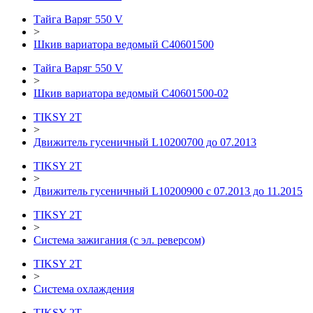
Тайга Варяг 550 V
>
Шкив вариатора ведомый C40601500
Тайга Варяг 550 V
>
Шкив вариатора ведомый C40601500-02
TIKSY 2T
>
Движитель гусеничный L10200700 до 07.2013
TIKSY 2T
>
Движитель гусеничный L10200900 с 07.2013 до 11.2015
TIKSY 2T
>
Система зажигания (с эл. реверсом)
TIKSY 2T
>
Система охлаждения
TIKSY 2T