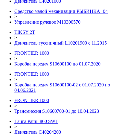
Движитель С40201000
Средство малой механизации РЫБИНКА -04
>
Управление рулевое М10300570
TIKSY 2T
>
Движитель гусеничный L10201900 с 11.2015
FRONTIER 1000
>
Коробка передач S10600100 по 01.07.2020
FRONTIER 1000
>
Коробка передач S10600100-02 с 01.07.2020 по
04.06.2021
FRONTIER 1000
>
Трансмиссия S10600700-01 до 10.04.2023
Тайга Patrul 800 SWT
>
Движитель С40204200