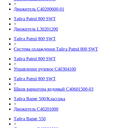
>
Движитель C40200600-01
Тайга Patrul 800 SWT
>
Движитель L30201200
Тайга Patrul 800 SWT
>
Система охлаждения Тайга Patrul 800 SWT
Тайга Patrul 800 SWT
>
Управление рулевое C40304100
Тайга Patrul 800 SWT
>
Шкив вариатора ведомый C40601500-03
Тайга Варяг 500/Классика
>
Движитель С40201000
Тайга Варяг 550
>