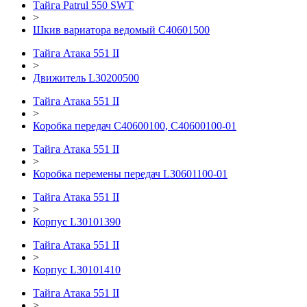
Тайга Patrul 550 SWT
>
Шкив вариатора ведомый C40601500
Тайга Атака 551 II
>
Движитель L30200500
Тайга Атака 551 II
>
Коробка передач C40600100, C40600100-01
Тайга Атака 551 II
>
Коробка перемены передач L30601100-01
Тайга Атака 551 II
>
Корпус L30101390
Тайга Атака 551 II
>
Корпус L30101410
Тайга Атака 551 II
>