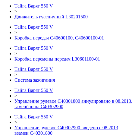
Тайга Варяг 550 V
>
Движитель гусеничный L30201500
Тайга Варяг 550 V
>
Коробка передач C40600100, C40600100-01
Тайга Варяг 550 V
>
Коробка перемены передач L30601100-01
Тайга Варяг 550 V
>
Система зажигания
Тайга Варяг 550 V
>
Управление рулевое С40301800 аннулировано в 08.2013,
заменёно на С40302900
Тайга Варяг 550 V
>
Управление рулевое С40302900 введено с 08.2013
взамен С40301800