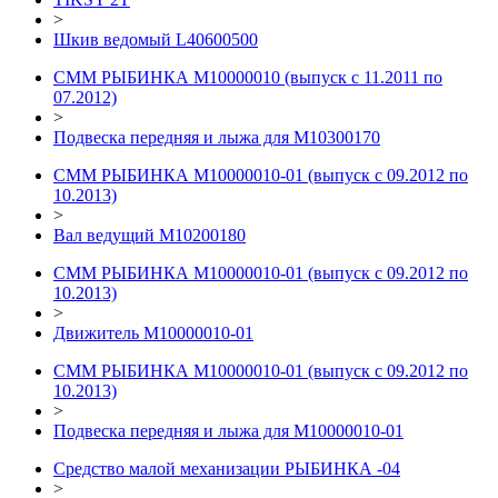
>
Шкив ведомый L40600500
СММ РЫБИНКА M10000010 (выпуск с 11.2011 по
07.2012)
>
Подвеска передняя и лыжа для М10300170
СММ РЫБИНКА M10000010-01 (выпуск с 09.2012 по
10.2013)
>
Вал ведущий М10200180
СММ РЫБИНКА M10000010-01 (выпуск с 09.2012 по
10.2013)
>
Движитель М10000010-01
СММ РЫБИНКА M10000010-01 (выпуск с 09.2012 по
10.2013)
>
Подвеска передняя и лыжа для М10000010-01
Средство малой механизации РЫБИНКА -04
>