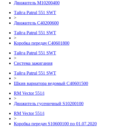
Движитель М10200400
Тайга Patrul 551 SWT
>
Движитель C40200600
Тайга Patrul 551 SWT
>
Коробка передач С40601800
Тайга Patrul 551 SWT
>
Система зажигания
Тайга Patrul 551 SWT
>
Шкив вариатора ведомый C40601500
RM Vector 551/i
>
Движитель гусеничный S10200100
RM Vector 551/i
>
Коробка передач S10600100 по 01.07.2020