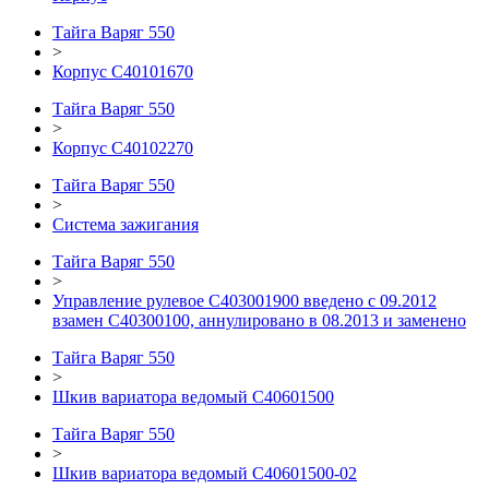
Тайга Варяг 550
>
Корпус С40101670
Тайга Варяг 550
>
Корпус С40102270
Тайга Варяг 550
>
Система зажигания
Тайга Варяг 550
>
Управление рулевое C403001900 введено с 09.2012
взамен С40300100, аннулировано в 08.2013 и заменено
Тайга Варяг 550
>
Шкив вариатора ведомый C40601500
Тайга Варяг 550
>
Шкив вариатора ведомый C40601500-02