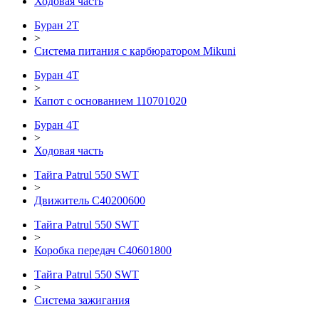
Ходовая часть
Буран 2Т
>
Система питания с карбюратором Mikuni
Буран 4Т
>
Капот с основанием 110701020
Буран 4Т
>
Ходовая часть
Тайга Patrul 550 SWT
>
Движитель C40200600
Тайга Patrul 550 SWT
>
Коробка передач С40601800
Тайга Patrul 550 SWT
>
Система зажигания