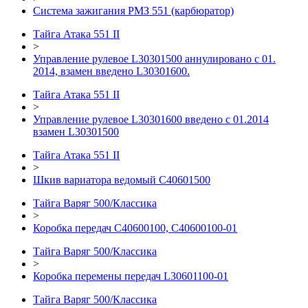
Система зажигания РМЗ 551 (карбюратор)
Тайга Атака 551 II
>
Управление рулевое L30301500 аннулировано с 01.
2014, взамен введено L30301600.
Тайга Атака 551 II
>
Управление рулевое L30301600 введено с 01.2014
взамен L30301500
Тайга Атака 551 II
>
Шкив вариатора ведомый C40601500
Тайга Варяг 500/Классика
>
Коробка передач C40600100, C40600100-01
Тайга Варяг 500/Классика
>
Коробка перемены передач L30601100-01
Тайга Варяг 500/Классика