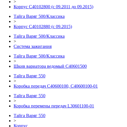
>
Корпус С40102800 (с 09.2011 до 09.2015)
Тайга Варяг 500/Классика
>
Корпус С40102880 (с 09.2015)
Тайга Варяг 500/Классика
>
Система зажигания
Тайга Варяг 500/Классика
>
Шкив вариатора ведомый C40601500
Тайга Варяг 550
>
Коробка передач C40600100, C40600100-01
Тайга Варяг 550
>
Коробка перемены передач L30601100-01
Тайга Варяг 550
>
Корпус