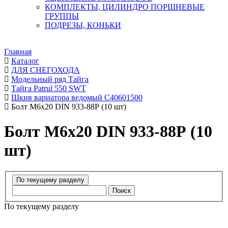
КОМПЛЕКТЫ, ЦИЛИНДРО ПОРШНЕВЫЕ
ГРУППЫ
ПОДРЕЗЫ, КОНЬКИ
Главная
Каталог
ДЛЯ СНЕГОХОДА
Модельный ряд Тайга
Тайга Patrul 550 SWT
Шкив вариатора ведомый C40601500
Болт М6х20 DIN 933-88Р (10 шт)
Болт М6х20 DIN 933-88Р (10
шт)
Поиск
По текущему разделу