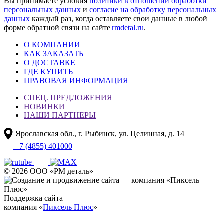
Вы принимаете условия
политики в отношении обработки
персональных данных
и
согласие на обработку персональных
данных
каждый раз, когда оставляете свои данные в любой
форме обратной связи на сайте
rmdetal.ru
.
О КОМПАНИИ
КАК ЗАКАЗАТЬ
О ДОСТАВКЕ
ГДЕ КУПИТЬ
ПРАВОВАЯ ИНФОРМАЦИЯ
СПЕЦ. ПРЕДЛОЖЕНИЯ
НОВИНКИ
НАШИ ПАРТНЕРЫ
Ярославская обл., г. Рыбинск, ул. Целинная, д. 14
+7 (4855) 401000
© 2026 ООО «РМ деталь»
Поддержка сайта —
компания «
Пиксель Плюс
»