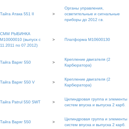
Органы управления,
Тайга Атака 551 II
>
осветительные и сигнальные
приборы до 2012 г.в.
СММ РЫБИНКА
M10000010 (выпуск с
>
Платформа М10600130
11.2011 по 07.2012)
Крепление двигателя (2
Тайга Варяг 550
>
Карбюратора)
Крепление двигателя (2
Тайга Варяг 550 V
>
Карбюратора)
Цилиндровая группа и элементы
Тайга Patrul 550 SWT
>
систем впуска и выпуска 2 карб.
Цилиндровая группа и элементы
Тайга Варяг 550
>
систем впуска и выпуска 2 карб.