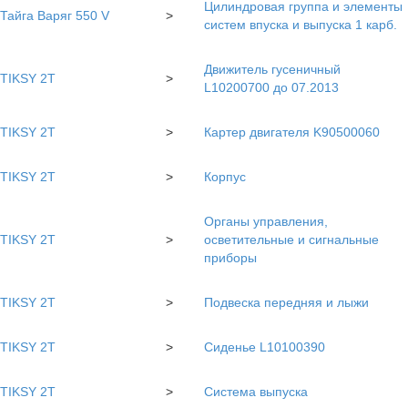
Цилиндровая группа и элементы
Тайга Варяг 550 V
>
систем впуска и выпуска 1 карб.
Движитель гусеничный
TIKSY 2T
>
L10200700 до 07.2013
TIKSY 2T
>
Картер двигателя K90500060
TIKSY 2T
>
Корпус
Органы управления,
TIKSY 2T
>
осветительные и сигнальные
приборы
TIKSY 2T
>
Подвеска передняя и лыжи
TIKSY 2T
>
Сиденье L10100390
TIKSY 2T
>
Система выпуска