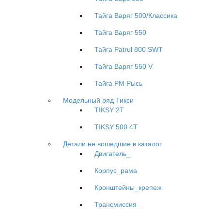
Тайга Варяг 500/Классика
Тайга Варяг 550
Тайга Patrul 800 SWT
Тайга Варяг 550 V
Тайга РМ Рысь
Модельный ряд Тикси
TIKSY 2T
TIKSY 500 4T
Детали не вошедшие в каталог
Двигатель_
Корпус_рама
Кронштейны_крепеж
Трансмиссия_