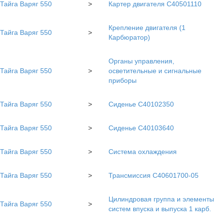
Тайга Варяг 550
>
Картер двигателя С40501110
Крепление двигателя (1
Тайга Варяг 550
>
Карбюратор)
Органы управления,
Тайга Варяг 550
>
осветительные и сигнальные
приборы
Тайга Варяг 550
>
Сиденье С40102350
Тайга Варяг 550
>
Сиденье С40103640
Тайга Варяг 550
>
Система охлаждения
Тайга Варяг 550
>
Трансмиссия С40601700-05
Цилиндровая группа и элементы
Тайга Варяг 550
>
систем впуска и выпуска 1 карб.