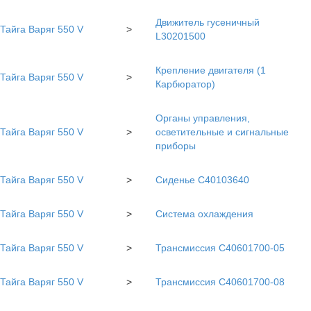
Движитель гусеничный
Тайга Варяг 550 V
>
L30201500
Крепление двигателя (1
Тайга Варяг 550 V
>
Карбюратор)
Органы управления,
Тайга Варяг 550 V
>
осветительные и сигнальные
приборы
Тайга Варяг 550 V
>
Сиденье С40103640
Тайга Варяг 550 V
>
Система охлаждения
Тайга Варяг 550 V
>
Трансмиссия С40601700-05
Тайга Варяг 550 V
>
Трансмиссия С40601700-08