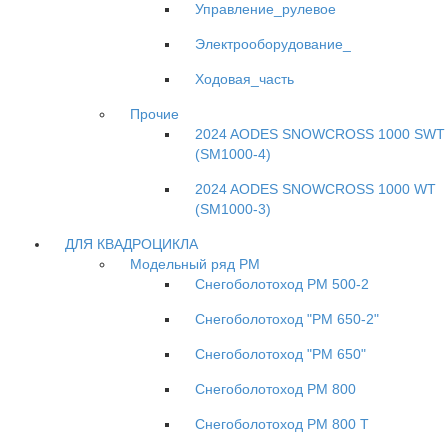
Управление_рулевое
Электрооборудование_
Ходовая_часть
Прочие
2024 AODES SNOWCROSS 1000 SWT
(SM1000-4)
2024 AODES SNOWCROSS 1000 WT
(SM1000-3)
ДЛЯ КВАДРОЦИКЛА
Модельный ряд РМ
Снегоболотоход РМ 500-2
Снегоболотоход "РМ 650-2"
Снегоболотоход "РМ 650"
Снегоболотоход РМ 800
Снегоболотоход РМ 800 Т