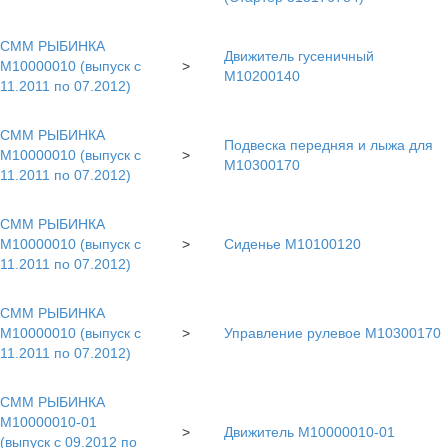
СММ РЫБИНКА
Движитель гусеничный
M10000010 (выпуск с
>
M10200140
11.2011 по 07.2012)
СММ РЫБИНКА
Подвеска передняя и лыжа для
M10000010 (выпуск с
>
М10300170
11.2011 по 07.2012)
СММ РЫБИНКА
M10000010 (выпуск с
>
Сиденье М10100120
11.2011 по 07.2012)
СММ РЫБИНКА
M10000010 (выпуск с
>
Управление рулевое M10300170
11.2011 по 07.2012)
СММ РЫБИНКА
M10000010-01
>
Движитель М10000010-01
(выпуск с 09.2012 по