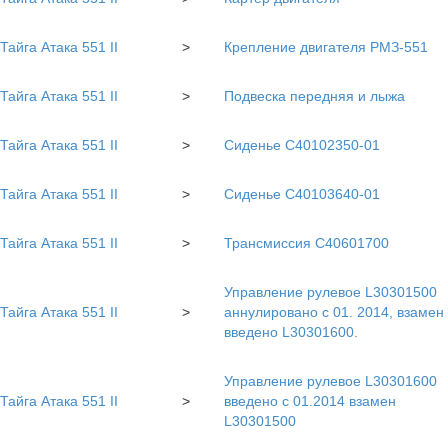
Тайга Атака 551 II
>
Крепление двигателя РМЗ-551
Тайга Атака 551 II
>
Подвеска передняя и лыжа
Тайга Атака 551 II
>
Сиденье С40102350-01
Тайга Атака 551 II
>
Сиденье С40103640-01
Тайга Атака 551 II
>
Трансмиссия С40601700
Управление рулевое L30301500
Тайга Атака 551 II
>
аннулировано с 01. 2014, взамен
введено L30301600.
Управление рулевое L30301600
Тайга Атака 551 II
>
введено с 01.2014 взамен
L30301500