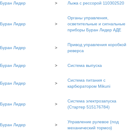
Буран Лидер
>
Лыжа с рессорой 110302520
Органы управления,
Буран Лидер
>
осветительные и сигнальные
приборы Буран Лидер АДЕ
Привод управления коробкой
Буран Лидер
>
реверса
Буран Лидер
>
Система выпуска
Система питания с
Буран Лидер
>
карбюратором Mikuni
Система электрозапуска
Буран Лидер
>
(Стартер 515176784)
Управление рулевое (под
Буран Лидер
>
механический тормоз)