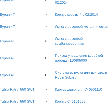
02.2014
Буран 4Т
>
Корпус короткий с 02.2014
Буран 4Т
>
Лыжа с рессорой металлическая
Лыжа с рессорой
Буран 4Т
>
комбинированная
Привод управления коробкой
Буран 4Т
>
передач 110605000
Система выпуска для двигателя
Буран 4Т
>
Robin Subaru
Тайга Patrul 550 SWT
>
Картер двигателя С40501110
Тайга Patrul 550 SWT
>
Корпус С40101650