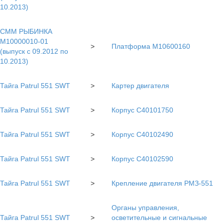
10.2013)
СММ РЫБИНКА
M10000010-01
>
Платформа M10600160
(выпуск с 09.2012 по
10.2013)
Тайга Patrul 551 SWT
>
Картер двигателя
Тайга Patrul 551 SWT
>
Корпус С40101750
Тайга Patrul 551 SWT
>
Корпус С40102490
Тайга Patrul 551 SWT
>
Корпус С40102590
Тайга Patrul 551 SWT
>
Крепление двигателя РМЗ-551
Органы управления,
Тайга Patrul 551 SWT
>
осветительные и сигнальные