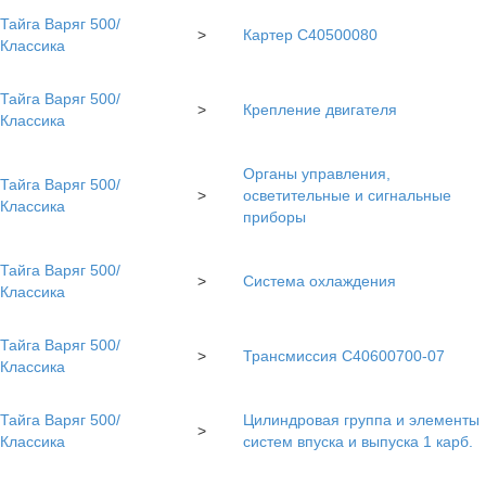
Тайга Варяг 500/
>
Картер C40500080
Классика
Тайга Варяг 500/
>
Крепление двигателя
Классика
Органы управления,
Тайга Варяг 500/
>
осветительные и сигнальные
Классика
приборы
Тайга Варяг 500/
>
Система охлаждения
Классика
Тайга Варяг 500/
>
Трансмиссия С40600700-07
Классика
Тайга Варяг 500/
Цилиндровая группа и элементы
>
Классика
систем впуска и выпуска 1 карб.