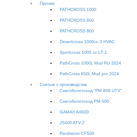
Прочие
PATHCROSS 1000
PATHCROSS 650
PATHCROSS 800
Desertcross 1000cc-3 HVAC
Sportcross 1000 cc LT-2
PathCross 1000L Mud RU 2024
PathCross 650L Mud pro 2024
Снятые с производства
Снегоболотоход "РМ 800 UTV"
Снегоболотоход РМ-500
GAMAX AX600
JS400 ATV-2
Persheron CF500