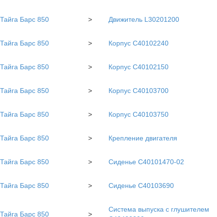
Тайга Барс 850
>
Движитель L30201200
Тайга Барс 850
>
Корпус C40102240
Тайга Барс 850
>
Корпус С40102150
Тайга Барс 850
>
Корпус С40103700
Тайга Барс 850
>
Корпус С40103750
Тайга Барс 850
>
Крепление двигателя
Тайга Барс 850
>
Сиденье С40101470-02
Тайга Барс 850
>
Сиденье С40103690
Система выпуска с глушителем
Тайга Барс 850
>