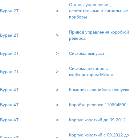
Органы управления,
Буран 2Т
>
осветительные и сигнальные
приборы
Привод управления коробкой
Буран 2Т
>
реверса
Буран 2Т
>
Система выпуска
Система питания с
Буран 2Т
>
карбюратором Mikuni
Буран 4Т
>
Комплект аварийного запуска
Буран 4Т
>
Коробка реверса 110604590
Буран 4Т
>
Корпус короткий до 09.2012
Корпус короткий с 09.2012 до
Буран 4Т
>