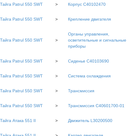
Тайга Patrul 550 SWT
>
Корпус С40102470
Тайга Patrul 550 SWT
>
Крепление двигателя
Органы управления,
Тайга Patrul 550 SWT
>
осветительные и сигнальные
приборы
Тайга Patrul 550 SWT
>
Сиденье С40103690
Тайга Patrul 550 SWT
>
Система охлаждения
Тайга Patrul 550 SWT
>
Трансмиссия
Тайга Patrul 550 SWT
>
Трансмиссия С40601700-01
Тайга Атака 551 II
>
Движитель L30200500
Тайга Атака 551 II
>
Картер двигателя