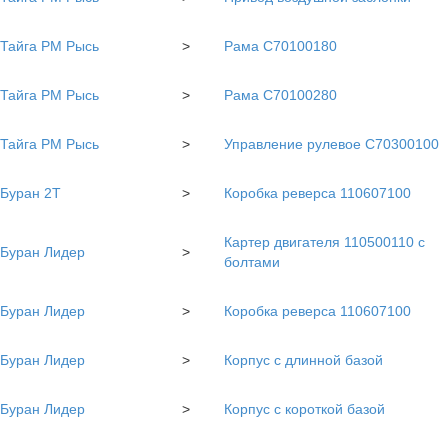
Тайга РМ Рысь
>
Рама C70100180
Тайга РМ Рысь
>
Рама C70100280
Тайга РМ Рысь
>
Управление рулевое C70300100
Буран 2Т
>
Коробка реверса 110607100
Картер двигателя 110500110 с
Буран Лидер
>
болтами
Буран Лидер
>
Коробка реверса 110607100
Буран Лидер
>
Корпус с длинной базой
Буран Лидер
>
Корпус с короткой базой