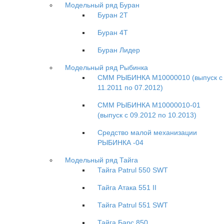
Модельный ряд Буран
Буран 2Т
Буран 4Т
Буран Лидер
Модельный ряд Рыбинка
СММ РЫБИНКА M10000010 (выпуск с
11.2011 по 07.2012)
СММ РЫБИНКА M10000010-01
(выпуск с 09.2012 по 10.2013)
Средство малой механизации
РЫБИНКА -04
Модельный ряд Тайга
Тайга Patrul 550 SWT
Тайга Атака 551 II
Тайга Patrul 551 SWT
Тайга Барс 850