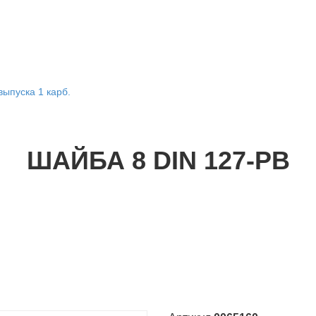
выпуска 1 карб.
ШАЙБА 8 DIN 127-PB