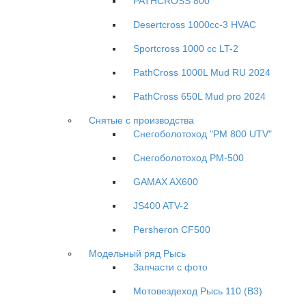
PATHCROSS 800
Desertcross 1000cc-3 HVAC
Sportcross 1000 cc LT-2
PathCross 1000L Mud RU 2024
PathCross 650L Mud pro 2024
Снятые с производства
Снегоболотоход "РМ 800 UTV"
Снегоболотоход РМ-500
GAMAX AX600
JS400 ATV-2
Persheron CF500
Модельный ряд Рысь
Запчасти с фото
Мотовездеход Рысь 110 (B3)