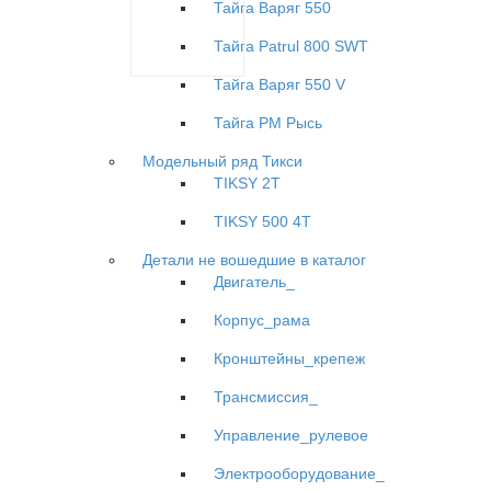
Тайга Варяг 550
Тайга Patrul 800 SWT
Тайга Варяг 550 V
Тайга РМ Рысь
Модельный ряд Тикси
TIKSY 2T
TIKSY 500 4T
Детали не вошедшие в каталог
Двигатель_
Корпус_рама
Кронштейны_крепеж
Трансмиссия_
Управление_рулевое
Электрооборудование_