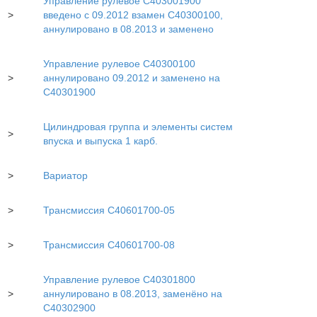
Управление рулевое C403001900
>
введено с 09.2012 взамен С40300100,
аннулировано в 08.2013 и заменено
Управление рулевое С40300100
>
аннулировано 09.2012 и заменено на
С40301900
Цилиндровая группа и элементы систем
>
впуска и выпуска 1 карб.
>
Вариатор
>
Трансмиссия С40601700-05
>
Трансмиссия С40601700-08
Управление рулевое С40301800
>
аннулировано в 08.2013, заменёно на
С40302900