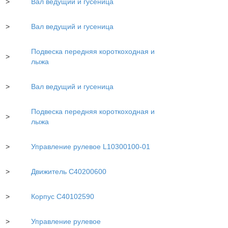
>
Вал ведущий и гусеница
>
Вал ведущий и гусеница
Подвеска передняя короткоходная и
>
лыжа
>
Вал ведущий и гусеница
Подвеска передняя короткоходная и
>
лыжа
>
Управление рулевое L10300100-01
>
Движитель C40200600
>
Корпус С40102590
>
Управление рулевое