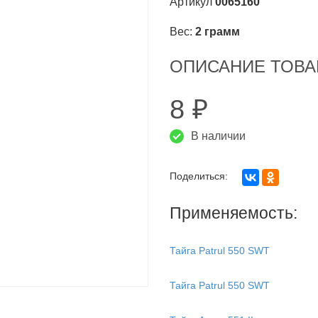
Артикул
0065160
Вес:
2 грамм
ОПИСАНИЕ ТОВА
8
₽
1.2011 по 07.2012)
с 09.2012 по 10.2013)
В наличии
КА -04
Поделиться:
Применяемость:
Тайга Patrul 550 SWT
Тайга Patrul 550 SWT