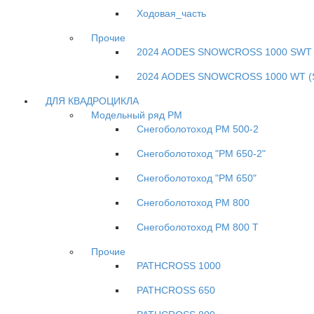
Ходовая_часть
Прочие
2024 AODES SNOWCROSS 1000 SWT 
2024 AODES SNOWCROSS 1000 WT (
ДЛЯ КВАДРОЦИКЛА
Модельный ряд РМ
Снегоболотоход РМ 500-2
Снегоболотоход "РМ 650-2"
Снегоболотоход "РМ 650"
Снегоболотоход РМ 800
Снегоболотоход РМ 800 Т
Прочие
PATHCROSS 1000
PATHCROSS 650