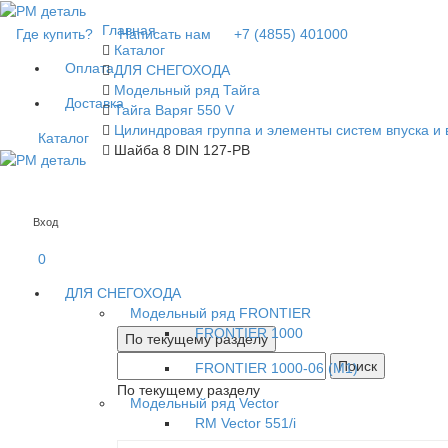
Главная
Где купить?
Написать нам
+7 (4855) 401000
Каталог
Оплата
ДЛЯ СНЕГОХОДА
Модельный ряд Тайга
Доставка
Тайга Варяг 550 V
Цилиндровая группа и элементы систем впуска и 
Каталог
Шайба 8 DIN 127-PB
Вход
0
ДЛЯ СНЕГОХОДА
Модельный ряд FRONTIER
FRONTIER 1000
Поиск
FRONTIER 1000-06 (М1)
По текущему разделу
Модельный ряд Vector
RM Vector 551/i