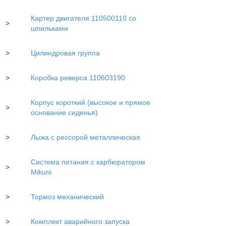
Картер двигателя 110500110 со
>
шпильками
>
Цилиндровая группа
>
Коробка реверса 110603190
Корпус короткий (высокое и прямое
>
основание сиденья)
>
Лыжа с рессорой металлическая
Система питания с карбюратором
>
Mikuni
>
Тормоз механический
>
Комплект аварийного запуска