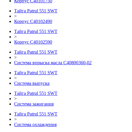
Корпус С40101750
Тайга Patrul 551 SWT
>
Корпус С40102490
Тайга Patrul 551 SWT
>
Корпус С40102590
Тайга Patrul 551 SWT
>
Система впрыска масла C40800360-02
Тайга Patrul 551 SWT
>
Система выпуска
Тайга Patrul 551 SWT
>
Система зажигания
Тайга Patrul 551 SWT
>
Система охлаждения