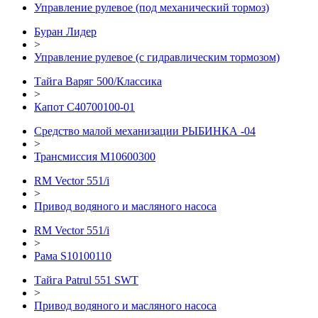
Управление рулевое (под механический тормоз)
Буран Лидер
>
Управление рулевое (с гидравлическим тормозом)
Тайга Варяг 500/Классика
>
Капот C40700100-01
Средство малой механизации РЫБИНКА -04
>
Трансмиссия М10600300
RM Vector 551/i
>
Привод водяного и масляного насоса
RM Vector 551/i
>
Рама S10100110
Тайга Patrul 551 SWT
>
Привод водяного и масляного насоса