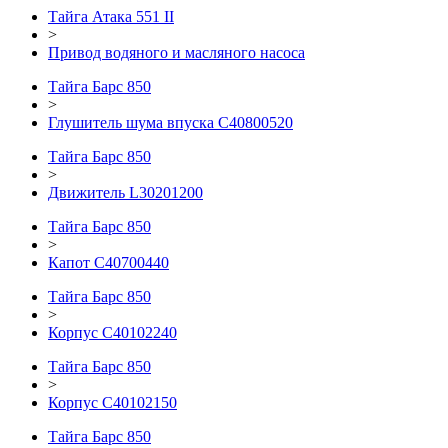
Тайга Атака 551 II
>
Привод водяного и масляного насоса
Тайга Барс 850
>
Глушитель шума впуска С40800520
Тайга Барс 850
>
Движитель L30201200
Тайга Барс 850
>
Капот С40700440
Тайга Барс 850
>
Корпус C40102240
Тайга Барс 850
>
Корпус С40102150
Тайга Барс 850