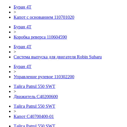
Буран 4Т
>
Капот с основанием 110701020
Буран 4Т
>
Коробка реверса 110604590
Буран 4Т
>
Система выпуска для двигателя Robin Subaru
Буран 4Т
>
Управление рулевое 110302200
Тайга Patrul 550 SWT
>
Движитель C40200600
Тайга Patrul 550 SWT
>
Капот С40700400-01
Тайга Patrul 550 SWT