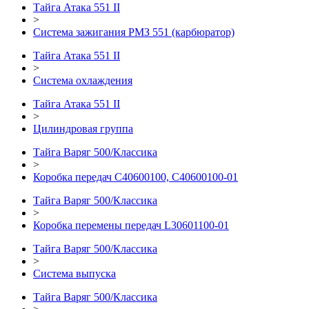
Тайга Атака 551 II
>
Система зажигания РМЗ 551 (карбюратор)
Тайга Атака 551 II
>
Система охлаждения
Тайга Атака 551 II
>
Цилиндровая группа
Тайга Варяг 500/Классика
>
Коробка передач C40600100, C40600100-01
Тайга Варяг 500/Классика
>
Коробка перемены передач L30601100-01
Тайга Варяг 500/Классика
>
Система выпуска
Тайга Варяг 500/Классика