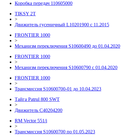
Коробка передач 110605000
TIKSY 2T
>
Движитель гусеничный L10201900 с 11.2015
FRONTIER 1000
>
Механизм переключения S10600490 до 01.04.2020
FRONTIER 1000
>
Механизм переключения S10600790 с 01.04.2020
FRONTIER 1000
>
Трансмиссия S10600700-01 до 10.04.2023
Тайга Patrul 800 SWT
>
Движитель С40204200
RM Vector 551/i
>
Трансмиссия S10600700 по 01.05.2023