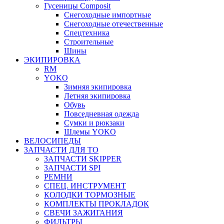
Гусеницы Composit
Снегоходные импортные
Снегоходные отечественные
Спецтехника
Строительные
Шины
ЭКИПИРОВКА
RM
YOKO
Зимняя экипировка
Летняя экипировка
Обувь
Повседневная одежда
Сумки и рюкзаки
Шлемы YOKO
ВЕЛОСИПЕДЫ
ЗАПЧАСТИ ДЛЯ ТО
ЗАПЧАСТИ SKIPPER
ЗАПЧАСТИ SPI
РЕМНИ
СПЕЦ. ИНСТРУМЕНТ
КОЛОДКИ ТОРМОЗНЫЕ
КОМПЛЕКТЫ ПРОКЛАДОК
СВЕЧИ ЗАЖИГАНИЯ
ФИЛЬТРЫ