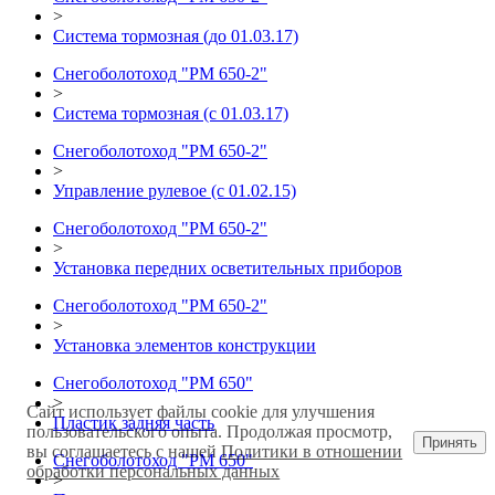
>
Система тормозная (до 01.03.17)
Снегоболотоход "РМ 650-2"
>
Система тормозная (с 01.03.17)
Снегоболотоход "РМ 650-2"
>
Управление рулевое (с 01.02.15)
Снегоболотоход "РМ 650-2"
>
Установка передних осветительных приборов
Снегоболотоход "РМ 650-2"
>
Установка элементов конструкции
Снегоболотоход "РМ 650"
>
Сайт использует файлы cookie для улучшения
Пластик задняя часть
пользовательского опыта. Продолжая просмотр,
Принять
вы соглашаетесь с нашей
Политики в отношении
Снегоболотоход "РМ 650"
обработки персональных данных
>