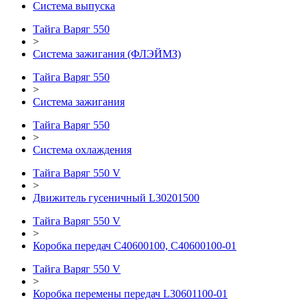
Система выпуска
Тайга Варяг 550
>
Система зажигания (ФЛЭЙМЗ)
Тайга Варяг 550
>
Система зажигания
Тайга Варяг 550
>
Система охлаждения
Тайга Варяг 550 V
>
Движитель гусеничный L30201500
Тайга Варяг 550 V
>
Коробка передач C40600100, C40600100-01
Тайга Варяг 550 V
>
Коробка перемены передач L30601100-01