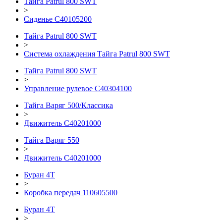
Тайга Patrul 800 SWT
>
Сиденье С40105200
Тайга Patrul 800 SWT
>
Система охлаждения Тайга Patrul 800 SWT
Тайга Patrul 800 SWT
>
Управление рулевое C40304100
Тайга Варяг 500/Классика
>
Движитель С40201000
Тайга Варяг 550
>
Движитель С40201000
Буран 4Т
>
Коробка передач 110605500
Буран 4Т
>