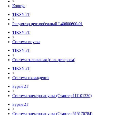
>
Корпус
TIKSY 2T
>
Регулятор центробежный L40600600-01
TIKSY 2T
>
Система впуска
TIKSY 2T
>
Система зажигания (с эл. реверсом)
TIKSY 2T
>
Система охлаждения
Буран 2Т
>
Система электрозапуска (Стартер 111101330)
Буран 2Т
>
Система электрозапуска (Стартер 515176784)