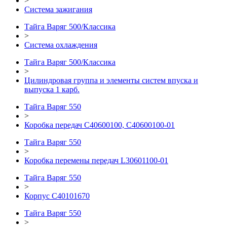
>
Система зажигания
Тайга Варяг 500/Классика
>
Система охлаждения
Тайга Варяг 500/Классика
>
Цилиндровая группа и элементы систем впуска и
выпуска 1 карб.
Тайга Варяг 550
>
Коробка передач C40600100, C40600100-01
Тайга Варяг 550
>
Коробка перемены передач L30601100-01
Тайга Варяг 550
>
Корпус С40101670
Тайга Варяг 550
>