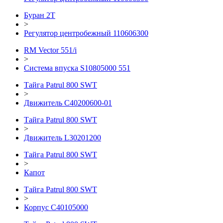
Буран 2Т
>
Регулятор центробежный 110606300
RM Vector 551/i
>
Система впуска S10805000 551
Тайга Patrul 800 SWT
>
Движитель C40200600-01
Тайга Patrul 800 SWT
>
Движитель L30201200
Тайга Patrul 800 SWT
>
Капот
Тайга Patrul 800 SWT
>
Корпус С40105000