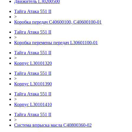
Движитель L30200500
Тайга Атака 551 II
>
Коробка передач C40600100, C40600100-01
Тайга Атака 551 II
>
Коробка перемены передач L30601100-01
Тайга Атака 551 II
>
Корпус L30101320
Тайга Атака 551 II
>
Корпус L30101390
Тайга Атака 551 II
>
Корпус L30101410
Тайга Атака 551 II
>
Система впрыска масла C40800360-02