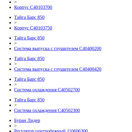
>
Корпус С40103700
Тайга Барс 850
>
Корпус С40103750
Тайга Барс 850
>
Система выпуска с глушителем С40400200
Тайга Барс 850
>
Система выпуска с глушителем С40400420
Тайга Барс 850
>
Система охлаждения C40502700
Тайга Барс 850
>
Система охлаждения С40502300
Буран Лидер
>
Регулятор центробежный 110606300