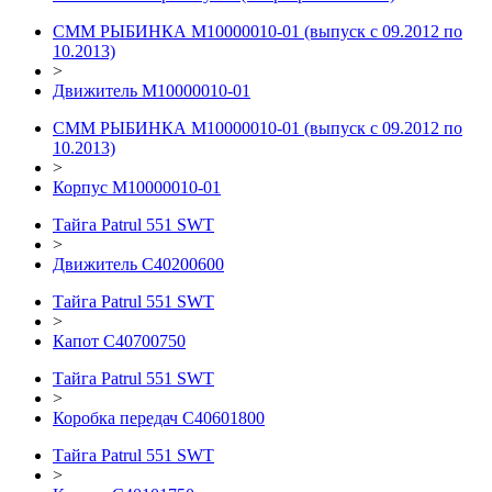
СММ РЫБИНКА M10000010-01 (выпуск с 09.2012 по
10.2013)
>
Движитель М10000010-01
СММ РЫБИНКА M10000010-01 (выпуск с 09.2012 по
10.2013)
>
Корпус M10000010-01
Тайга Patrul 551 SWT
>
Движитель C40200600
Тайга Patrul 551 SWT
>
Капот C40700750
Тайга Patrul 551 SWT
>
Коробка передач С40601800
Тайга Patrul 551 SWT
>