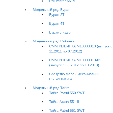
RM Vector 551/i
Модельный ряд Буран
Буран 2Т
Буран 4Т
Буран Лидер
Модельный ряд Рыбинка
СММ РЫБИНКА M10000010 (выпуск с
11.2011 по 07.2012)
СММ РЫБИНКА M10000010-01
(выпуск с 09.2012 по 10.2013)
Средство малой механизации
РЫБИНКА -04
Модельный ряд Тайга
Тайга Patrul 550 SWT
Тайга Атака 551 II
Тайга Patrul 551 SWT