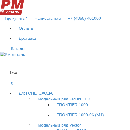
Где купить?
Написать нам
+7 (4855) 401000
Оплата
Доставка
Каталог
Вход
0
ДЛЯ СНЕГОХОДА
Модельный ряд FRONTIER
FRONTIER 1000
FRONTIER 1000-06 (М1)
Модельный ряд Vector