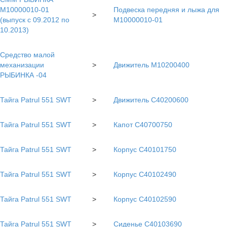
M10000010-01
Подвеска передняя и лыжа для
>
(выпуск с 09.2012 по
М10000010-01
10.2013)
Средство малой
механизации
>
Движитель М10200400
РЫБИНКА -04
Тайга Patrul 551 SWT
>
Движитель C40200600
Тайга Patrul 551 SWT
>
Капот C40700750
Тайга Patrul 551 SWT
>
Корпус С40101750
Тайга Patrul 551 SWT
>
Корпус С40102490
Тайга Patrul 551 SWT
>
Корпус С40102590
Тайга Patrul 551 SWT
>
Сиденье С40103690