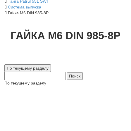
Тайга Patrul 551 SWT
Система выпуска
Гайка М6 DIN 985-8Р
ГАЙКА М6 DIN 985-8Р
Поиск
По текущему разделу