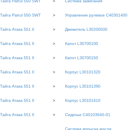
Тайга Patrul 550 SWT
>
Система зажигания
Тайга Patrul 550 SWT
>
Управление рулевое С40301400
Тайга Атака 551 II
>
Движитель L30200500
Тайга Атака 551 II
>
Капот L30700100
Тайга Атака 551 II
>
Капот L30700150
Тайга Атака 551 II
>
Корпус L30101320
Тайга Атака 551 II
>
Корпус L30101390
Тайга Атака 551 II
>
Корпус L30101410
Тайга Атака 551 II
>
Сиденье С40103640-01
Система впрыска масла