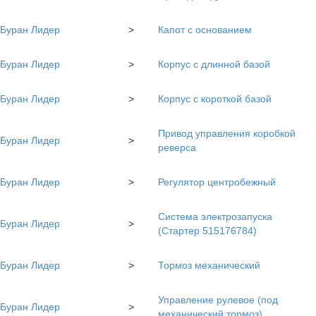
Буран Лидер
>
Капот с основанием
Буран Лидер
>
Корпус с длинной базой
Буран Лидер
>
Корпус с короткой базой
Привод управления коробкой
Буран Лидер
>
реверса
Буран Лидер
>
Регулятор центробежный
Система электрозапуска
Буран Лидер
>
(Стартер 515176784)
Буран Лидер
>
Тормоз механический
Управление рулевое (под
Буран Лидер
>
механический тормоз)