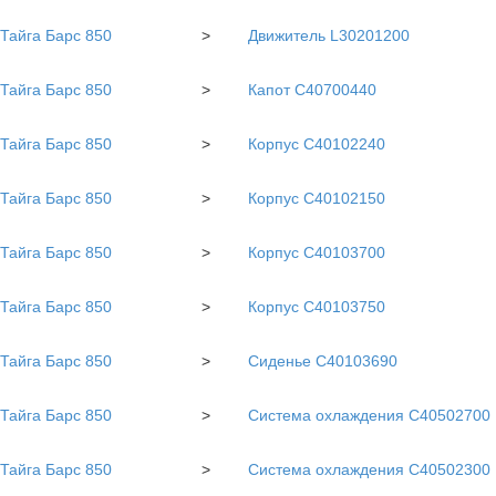
Тайга Барс 850
>
Движитель L30201200
Тайга Барс 850
>
Капот С40700440
Тайга Барс 850
>
Корпус C40102240
Тайга Барс 850
>
Корпус С40102150
Тайга Барс 850
>
Корпус С40103700
Тайга Барс 850
>
Корпус С40103750
Тайга Барс 850
>
Сиденье С40103690
Тайга Барс 850
>
Система охлаждения C40502700
Тайга Барс 850
>
Система охлаждения С40502300