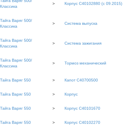
Тайга Варяг 500/
>
Корпус С40102880 (с 09.2015)
Классика
Тайга Варяг 500/
>
Система выпуска
Классика
Тайга Варяг 500/
>
Система зажигания
Классика
Тайга Варяг 500/
>
Тормоз механический
Классика
Тайга Варяг 550
>
Капот C40700500
Тайга Варяг 550
>
Корпус
Тайга Варяг 550
>
Корпус С40101670
Тайга Варяг 550
>
Корпус С40102270