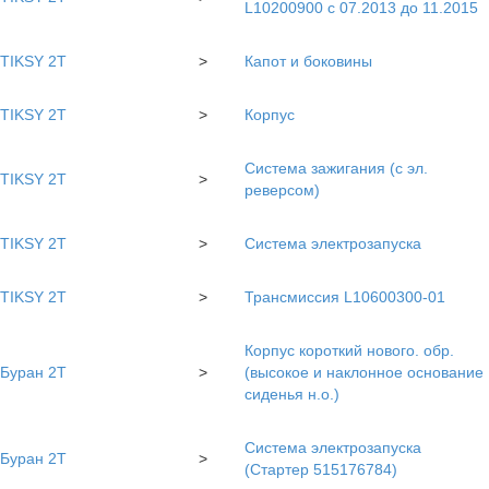
L10200900 с 07.2013 до 11.2015
TIKSY 2T
>
Капот и боковины
TIKSY 2T
>
Корпус
Система зажигания (с эл.
TIKSY 2T
>
реверсом)
TIKSY 2T
>
Система электрозапуска
TIKSY 2T
>
Трансмиссия L10600300-01
Корпус короткий нового. обр.
Буран 2Т
>
(высокое и наклонное основание
сиденья н.о.)
Система электрозапуска
Буран 2Т
>
(Стартер 515176784)