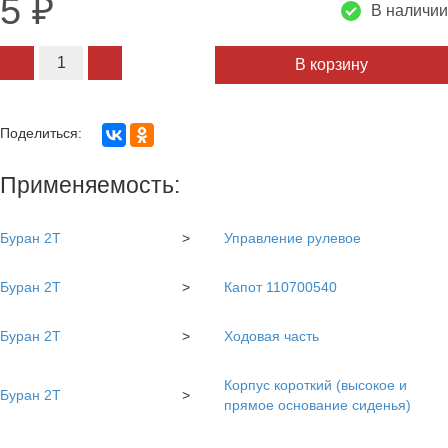
5
₽
В наличии
В корзину
Поделиться:
Применяемость:
Буран 2Т
>
Управление рулевое
Буран 2Т
>
Капот 110700540
Буран 2Т
>
Ходовая часть
Корпус короткий (высокое и
Буран 2Т
>
прямое основание сиденья)