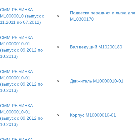
СММ РЫБИНКА
Подвеска передняя и лыжа для
M10000010 (выпуск с
>
М10300170
11.2011 по 07.2012)
СММ РЫБИНКА
M10000010-01
>
Вал ведущий М10200180
(выпуск с 09.2012 по
10.2013)
СММ РЫБИНКА
M10000010-01
>
Движитель М10000010-01
(выпуск с 09.2012 по
10.2013)
СММ РЫБИНКА
M10000010-01
>
Корпус M10000010-01
(выпуск с 09.2012 по
10.2013)
СММ РЫБИНКА