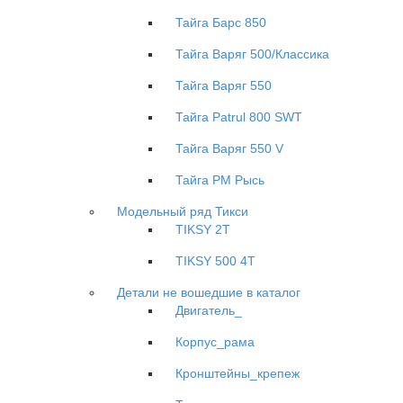
Тайга Барс 850
Тайга Варяг 500/Классика
Тайга Варяг 550
Тайга Patrul 800 SWT
Тайга Варяг 550 V
Тайга РМ Рысь
Модельный ряд Тикси
TIKSY 2T
TIKSY 500 4T
Детали не вошедшие в каталог
Двигатель_
Корпус_рама
Кронштейны_крепеж