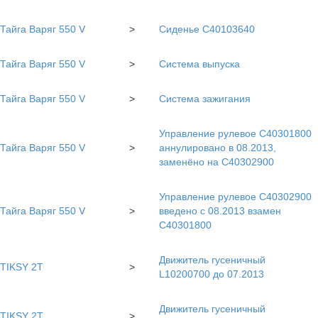
Тайга Варяг 550 V
>
Сиденье С40103640
Тайга Варяг 550 V
>
Система выпуска
Тайга Варяг 550 V
>
Система зажигания
Управление рулевое С40301800
Тайга Варяг 550 V
>
аннулировано в 08.2013,
заменёно на С40302900
Управление рулевое С40302900
Тайга Варяг 550 V
>
введено с 08.2013 взамен
С40301800
Движитель гусеничный
TIKSY 2T
>
L10200700 до 07.2013
Движитель гусеничный
TIKSY 2T
>