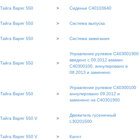
Тайга Варяг 550
>
Сиденье С40103640
Тайга Варяг 550
>
Система выпуска
Тайга Варяг 550
>
Система зажигания
Управление рулевое C403001900
введено с 09.2012 взамен
Тайга Варяг 550
>
С40300100, аннулировано в
08.2013 и заменено
Управление рулевое С40300100
Тайга Варяг 550
>
аннулировано 09.2012 и
заменено на С40301900
Движитель гусеничный
Тайга Варяг 550 V
>
L30201500
Тайга Варяг 550 V
>
Капот