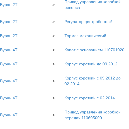
Привод управления коробкой
Буран 2Т
>
реверса
Буран 2Т
>
Регулятор центробежный
Буран 2Т
>
Тормоз механический
Буран 4Т
>
Капот с основанием 110701020
Буран 4Т
>
Корпус короткий до 09.2012
Корпус короткий с 09.2012 до
Буран 4Т
>
02.2014
Буран 4Т
>
Корпус короткий с 02.2014
Привод управления коробкой
Буран 4Т
>
передач 110605000