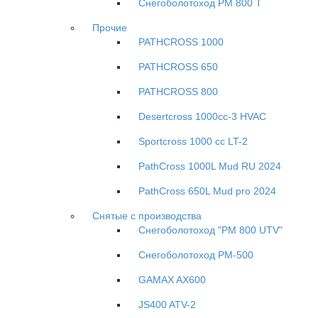
Снегоболотоход РМ 800 Т
Прочие
PATHCROSS 1000
PATHCROSS 650
PATHCROSS 800
Desertcross 1000cc-3 HVAC
Sportcross 1000 cc LT-2
PathCross 1000L Mud RU 2024
PathCross 650L Mud pro 2024
Снятые с производства
Снегоболотоход "РМ 800 UTV"
Снегоболотоход РМ-500
GAMAX AX600
JS400 ATV-2