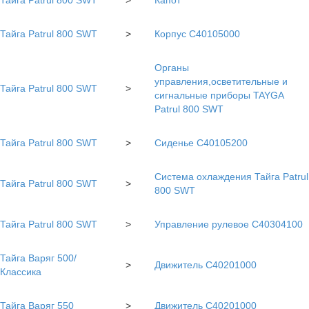
Тайга Patrul 800 SWT
>
Капот
Тайга Patrul 800 SWT
>
Корпус С40105000
Органы
управления,осветительные и
Тайга Patrul 800 SWT
>
сигнальные приборы TAYGA
Patrul 800 SWT
Тайга Patrul 800 SWT
>
Сиденье С40105200
Система охлаждения Тайга Patrul
Тайга Patrul 800 SWT
>
800 SWT
Тайга Patrul 800 SWT
>
Управление рулевое C40304100
Тайга Варяг 500/
>
Движитель С40201000
Классика
Тайга Варяг 550
>
Движитель С40201000