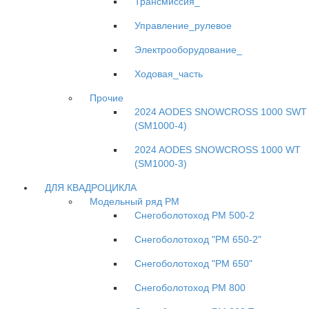
Трансмиссия_
Управление_рулевое
Электрооборудование_
Ходовая_часть
Прочие
2024 AODES SNOWCROSS 1000 SWT
(SM1000-4)
2024 AODES SNOWCROSS 1000 WT
(SM1000-3)
ДЛЯ КВАДРОЦИКЛА
Модельный ряд РМ
Снегоболотоход РМ 500-2
Снегоболотоход "РМ 650-2"
Снегоболотоход "РМ 650"
Снегоболотоход РМ 800